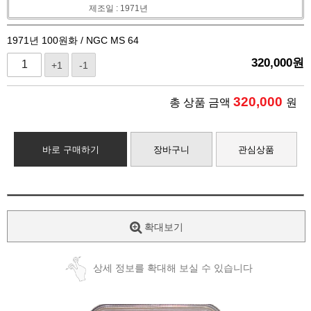
제조일 : 1971년
1971년 100원화 / NGC MS 64
320,000
원
+1
-1
320,000
총 상품 금액
원
바로 구매하기
장바구니
관심상품
확대보기
상세 정보를 확대해 보실 수 있습니다