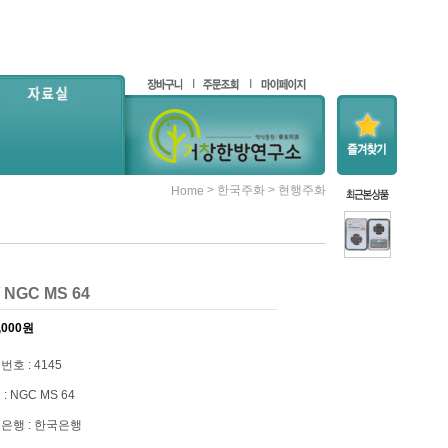
>
>
한국주화
현행주화
Home
 NGC MS 64
,000
원
번호 : 4145
: NGC MS 64
은행 : 한국은행