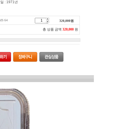
일 : 1971년
MS 64
320,000
원
총 상품 금액
320,000
원