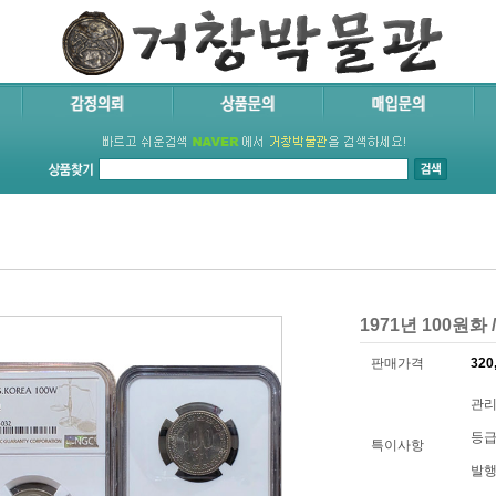
1971년 100원화 /
판매가격
320
관리
등급 
특이사항
발행