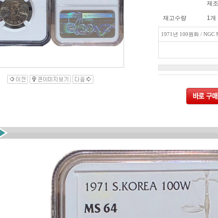
제조
재고수량
1개
1971년 100원화 / NGC 