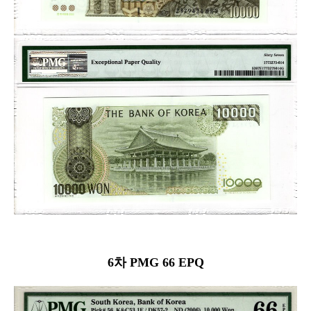
6차 PMG 66 EPQ