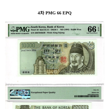
4차 PMG 66 EPQ