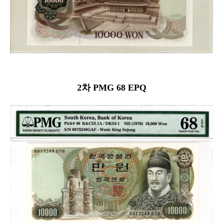
2차 PMG 68 EPQ