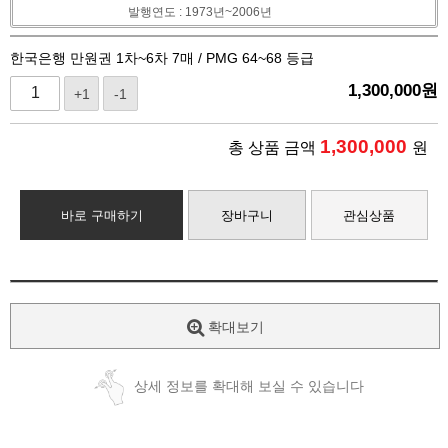
발행연도 : 1973년~2006년
한국은행 만원권 1차~6차 7매 / PMG 64~68 등급
1,300,000
원
+1
-1
1,300,000
총 상품 금액
원
바로 구매하기
장바구니
관심상품
확대보기
상세 정보를 확대해 보실 수 있습니다