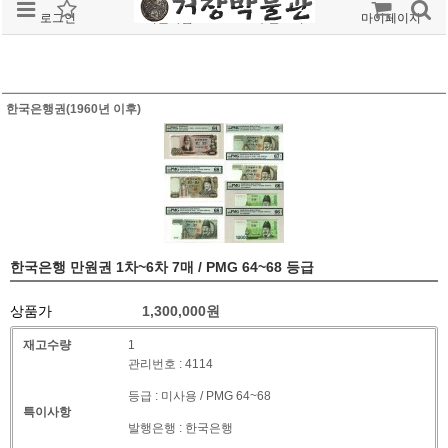
로그인
회원가입
주문조회
마이페이지
한국은행권(1960년 이후)
한국은행 만원권 1차~6차 7매 / PMG 64~68 등급
상품가
1,300,000
원
재고수량
1
관리번호 : 4114
등급 : 미사용 / PMG 64~68
특이사항
발행은행 : 한국은행