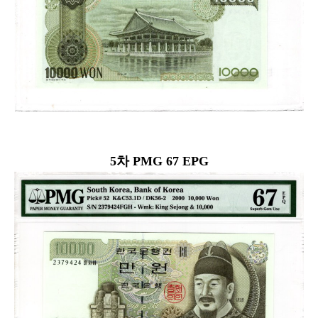
5차 PMG 67 EPG