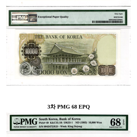
3차 PMG 68 EPQ