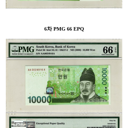
6차 PMG 66 EPQ